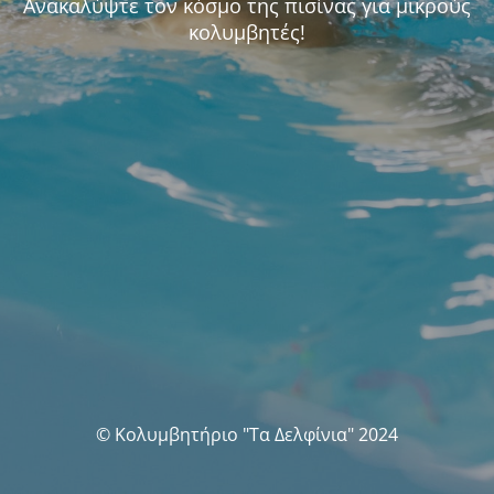
Ανακαλύψτε τον κόσμο της πισίνας για μικρούς
κολυμβητές!
© Κολυμβητήριο "Τα Δελφίνια" 2024